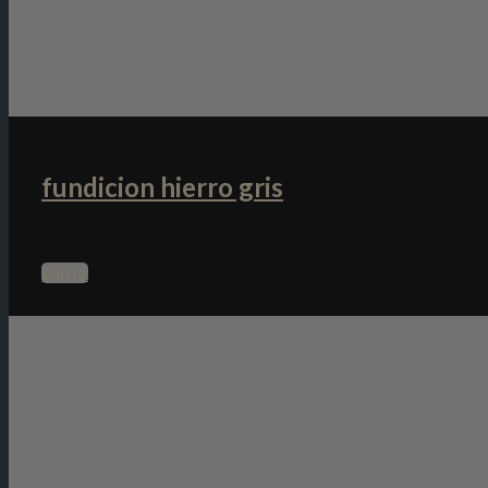
fundicion hierro gris
Entrar